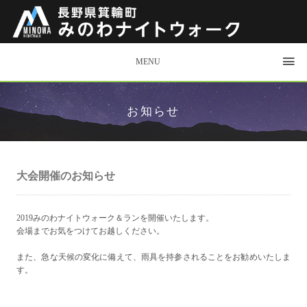
MENU
お知らせ
大会開催のお知らせ
2019みのわナイトウォーク＆ランを開催いたします。
会場までお気をつけてお越しください。
また、急な天候の変化に備えて、雨具を持参されることをお勧めいたしま
す。