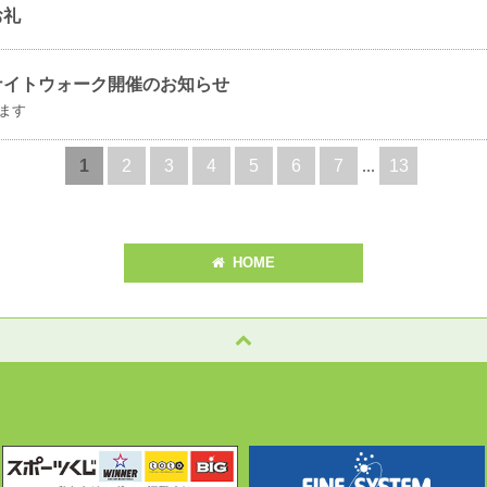
お礼
わナイトウォーク開催のお知らせ
ます
1
2
3
4
5
6
7
...
13
HOME