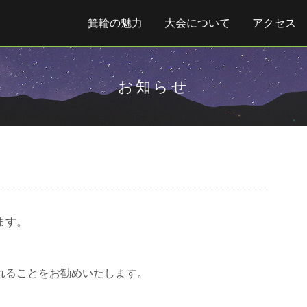
箕輪の魅力
大会について
アクセス
お知らせ
ます。
れることをお勧めいたします。