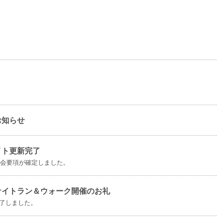
お知らせ
イト更新完了
の大会要項が確定しました。
わナイトラン＆ウォーク開催のお礼
了しました。