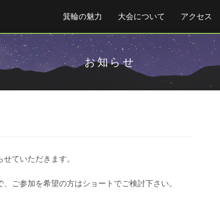
箕輪の魅力
大会について
アクセス
お知らせ
切らせていただきます。
。
で、ご参加を希望の方はショートでご検討下さい。