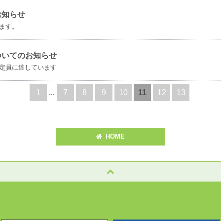
お知らせ
ます。
ついてのお知らせ
定員に達しています
1
...
7
8
9
10
11
12
13
HOME