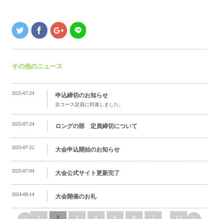
その他のニュース
2025-07-24
申込締切のお知らせ
全コース定員に到達しました。
2025-07-24
ロングの部 定員締切について
2025-07-22
大会申込開始のお知らせ
2025-07-04
大会公式サイト更新完了
2024-09-14
大会開催のお礼
<
>
1
2
3
4
5
6
7
...
13