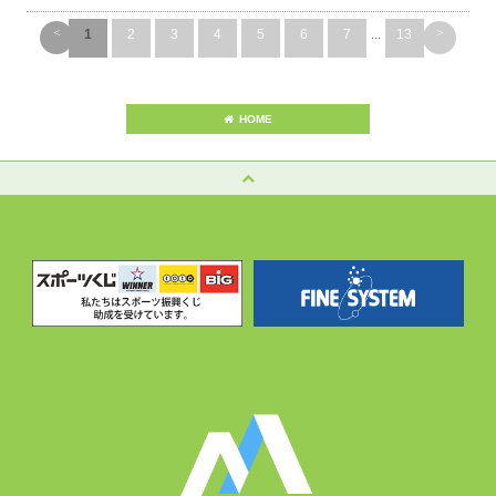
<
>
1
2
3
4
5
6
7
...
13
HOME