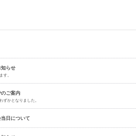
お知らせ
ます。
でのご案内
わずかとなりました。
会当日について