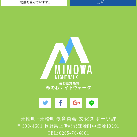
箕輪町･箕輪町教育員会 文化スポーツ課
〒399-4601 長野県上伊那郡箕輪町中箕輪10291
TEL:0265-70-6601