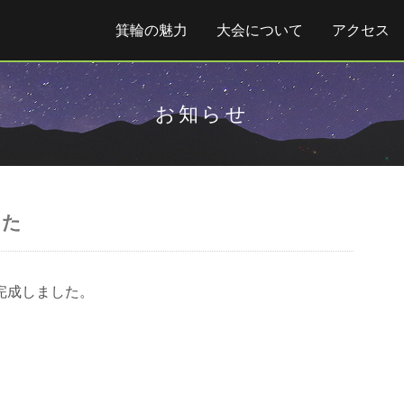
箕輪の魅力
大会について
アクセス
お知らせ
した
完成しました。