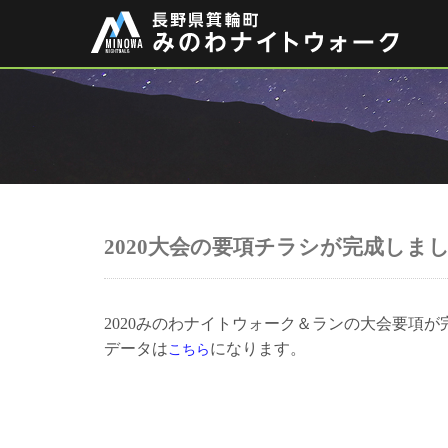
2020大会の要項チラシが完成しま
2020みのわナイトウォーク＆ランの大会要項が
データは
になります。
こちら