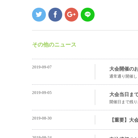
その他のニュース
2019-09-07
大会開催の
通常通り開催し
2019-09-05
大会当日ま
開催日まで残り
2019-08-30
【重要】大
2019-08-24